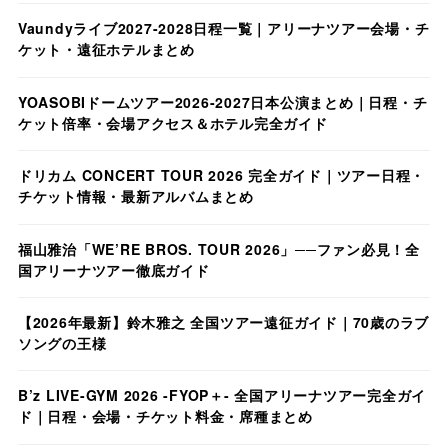
Vaundyライブ2027-2028日程一覧｜アリーナツアー会場・チ
ケット・遠征ホテルまとめ
YOASOBIドームツアー2026-2027日本公演まとめ｜日程・チ
ケット倍率・会場アクセス＆ホテル完全ガイド
ドリカム CONCERT TOUR 2026 完全ガイド｜ツアー日程・
チケット情報・最新アルバムまとめ
福山雅治「WE’RE BROS. TOUR 2026」──ファン必見！全
国アリーナツアー徹底ガイド
【2026年最新】鈴木雅之 全国ツアー遠征ガイド｜70歳のラブ
ソングの王様
B’z LIVE-GYM 2026 -FYOP＋- 全国アリーナツアー完全ガイ
ド｜日程・会場・チケット料金・席種まとめ