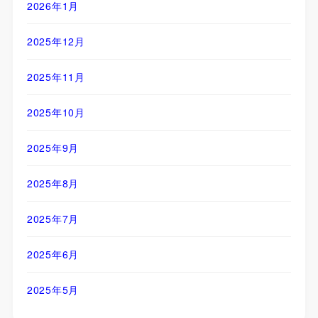
2026年1月
2025年12月
2025年11月
2025年10月
2025年9月
2025年8月
2025年7月
2025年6月
2025年5月