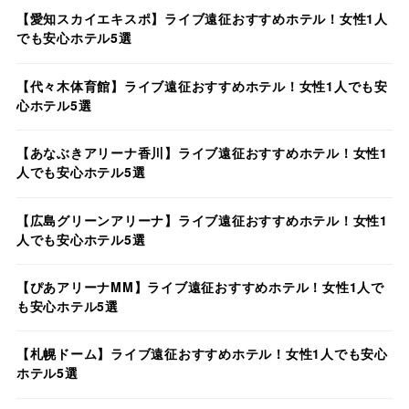
【愛知スカイエキスポ】ライブ遠征おすすめホテル！女性1人
でも安心ホテル5選
【代々木体育館】ライブ遠征おすすめホテル！女性1人でも安
心ホテル5選
【あなぶきアリーナ香川】ライブ遠征おすすめホテル！女性1
人でも安心ホテル5選
【広島グリーンアリーナ】ライブ遠征おすすめホテル！女性1
人でも安心ホテル5選
【ぴあアリーナMM】ライブ遠征おすすめホテル！女性1人で
も安心ホテル5選
【札幌ドーム】ライブ遠征おすすめホテル！女性1人でも安心
ホテル5選