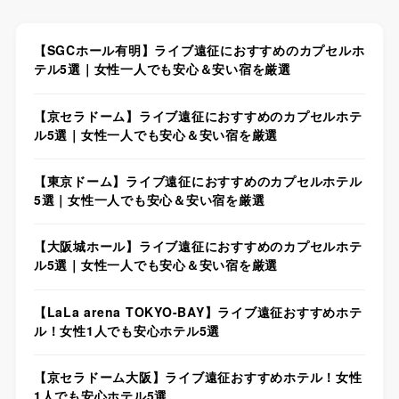
【SGCホール有明】ライブ遠征におすすめのカプセルホ
テル5選｜女性一人でも安心＆安い宿を厳選
【京セラドーム】ライブ遠征におすすめのカプセルホテ
ル5選｜女性一人でも安心＆安い宿を厳選
【東京ドーム】ライブ遠征におすすめのカプセルホテル
5選｜女性一人でも安心＆安い宿を厳選
【大阪城ホール】ライブ遠征におすすめのカプセルホテ
ル5選｜女性一人でも安心＆安い宿を厳選
【LaLa arena TOKYO-BAY】ライブ遠征おすすめホテ
ル！女性1人でも安心ホテル5選
【京セラドーム大阪】ライブ遠征おすすめホテル！女性
1人でも安心ホテル5選