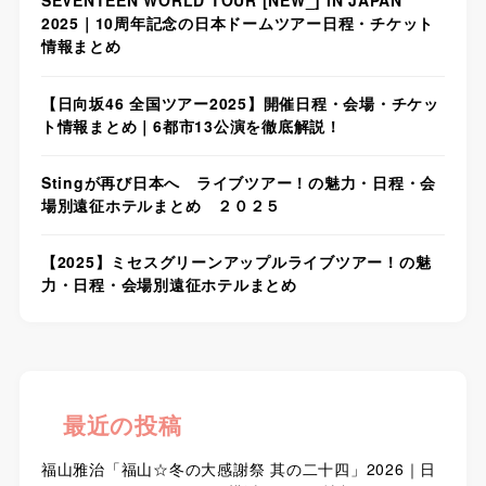
SEVENTEEN WORLD TOUR [NEW_] IN JAPAN
2025｜10周年記念の日本ドームツアー日程・チケット
情報まとめ
【日向坂46 全国ツアー2025】開催日程・会場・チケッ
ト情報まとめ｜6都市13公演を徹底解説！
Stingが再び日本へ ライブツアー！の魅力・日程・会
場別遠征ホテルまとめ ２０２５
【2025】ミセスグリーンアップルライブツアー！の魅
力・日程・会場別遠征ホテルまとめ
最近の投稿
福山雅治「福山☆冬の大感謝祭 其の二十四」2026｜日