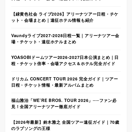
【緑黄色社会 ライブ2026】アリーナツアー日程・チケ
ット・会場まとめ｜遠征ホテル情報も紹介
Vaundyライブ2027-2028日程一覧｜アリーナツアー会
場・チケット・遠征ホテルまとめ
YOASOBIドームツアー2026-2027日本公演まとめ｜日
程・チケット倍率・会場アクセス＆ホテル完全ガイド
ドリカム CONCERT TOUR 2026 完全ガイド｜ツアー
日程・チケット情報・最新アルバムまとめ
福山雅治「WE’RE BROS. TOUR 2026」──ファン必
見！全国アリーナツアー徹底ガイド
【2026年最新】鈴木雅之 全国ツアー遠征ガイド｜70歳
のラブソングの王様