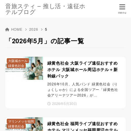
音旅スティ – 推し活・遠征ホ
テルブログ
HOME
2026
5
「2026年5月」の記事一覧
大阪城ホール
緑黄色社会 大阪ライブ遠征おすすめ
緑黄色社会
ホテル 大阪城ホール周辺ホテル＋新
幹線パック
2026年10月、人気バンド 緑黄色社会（り
ょくしゃか）による全国ツアー「緑黄色社
会アリーナツアー2026」が…
2026年5月30日
マリンメッセ福岡
緑黄色社会 福岡ライブ遠征おすすめ
緑黄色社会
ホテル マリンメッセ福岡周辺ホテル