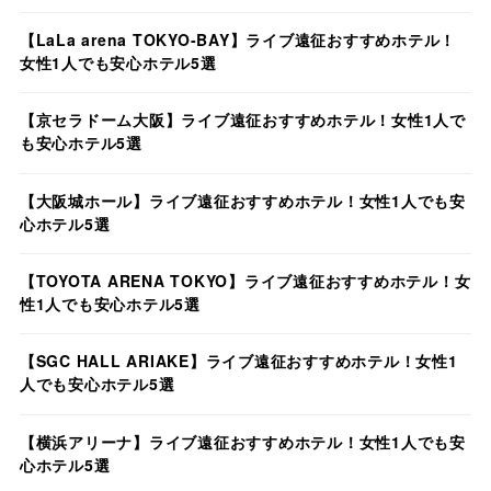
【LaLa arena TOKYO-BAY】ライブ遠征おすすめホテル！
女性1人でも安心ホテル5選
【京セラドーム大阪】ライブ遠征おすすめホテル！女性1人で
も安心ホテル5選
【大阪城ホール】ライブ遠征おすすめホテル！女性1人でも安
心ホテル5選
【TOYOTA ARENA TOKYO】ライブ遠征おすすめホテル！女
性1人でも安心ホテル5選
【SGC HALL ARIAKE】ライブ遠征おすすめホテル！女性1
人でも安心ホテル5選
【横浜アリーナ】ライブ遠征おすすめホテル！女性1人でも安
心ホテル5選