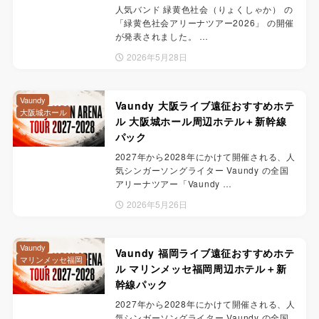
人気バンド 緑黄色社会（りょくしゃか） の
「緑黄色社会アリーナツアー2026」 の開催
が発表されました。 …
2026年5月28日
Vaundy
Vaundy 大阪ライブ遠征おすすめホテ
大阪城ホール
ル 大阪城ホール周辺ホテル＋新幹線
パック
2027年から2028年にかけて開催される、人
気シンガーソングライター Vaundy の全国
アリーナツアー「Vaundy …
2026年5月26日
Vaundy
Vaundy 福岡ライブ遠征おすすめホテ
マリンメッセ福岡
ル マリンメッセ福岡周辺ホテル＋新
幹線パック
2027年から2028年にかけて開催される、人
気シンガーソングライター Vaundy の全国