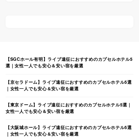
【SGCホール有明】ライブ遠征におすすめのカプセルホテル5
選｜女性一人でも安心＆安い宿を厳選
【京セラドーム】ライブ遠征におすすめのカプセルホテル5選
｜女性一人でも安心＆安い宿を厳選
【東京ドーム】ライブ遠征におすすめのカプセルホテル5選｜
女性一人でも安心＆安い宿を厳選
【大阪城ホール】ライブ遠征におすすめのカプセルホテル5選
｜女性一人でも安心＆安い宿を厳選