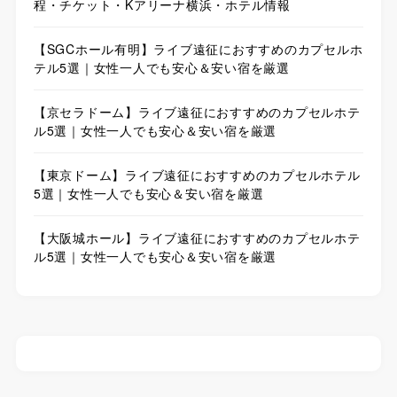
程・チケット・Kアリーナ横浜・ホテル情報
【SGCホール有明】ライブ遠征におすすめのカプセルホ
テル5選｜女性一人でも安心＆安い宿を厳選
【京セラドーム】ライブ遠征におすすめのカプセルホテ
ル5選｜女性一人でも安心＆安い宿を厳選
【東京ドーム】ライブ遠征におすすめのカプセルホテル
5選｜女性一人でも安心＆安い宿を厳選
【大阪城ホール】ライブ遠征におすすめのカプセルホテ
ル5選｜女性一人でも安心＆安い宿を厳選