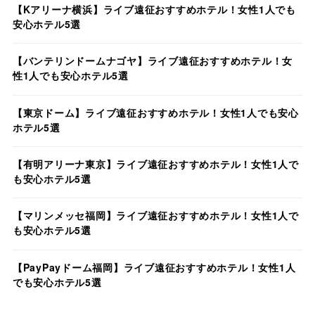
【Kアリーナ横浜】ライブ遠征おすすめホテル！女性1人でも
安心ホテル5選
【バンテリンドームナゴヤ】ライブ遠征おすすめホテル！女
性1人でも安心ホテル5選
【東京ドーム】ライブ遠征おすすめホテル！女性1人でも安心
ホテル5選
【有明アリーナ東京】ライブ遠征おすすめホテル！女性1人で
も安心ホテル5選
【マリンメッセ福岡】ライブ遠征おすすめホテル！女性1人で
も安心ホテル5選
【PayPayドーム福岡】ライブ遠征おすすめホテル！女性1人
でも安心ホテル5選