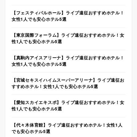
【フェスティバルホール】ライブ遠征おすすめホテル！
女性1人でも安心ホテル5選
【東京国際フォーラム】ライブ遠征おすすめホテル！女
性1人でも安心ホテル5選
【真駒内アイスアリーナ】ライブ遠征おすすめホテル！
女性1人でも安心ホテル5選
【宮城セキスイハイムスーパーアリーナ】ライブ遠征お
すすめホテル！女性1人でも安心ホテル5選
【愛知スカイエキスポ】ライブ遠征おすすめホテル！女
性1人でも安心ホテル5選
【代々木体育館】ライブ遠征おすすめホテル！女性1人
でも安心ホテル5選