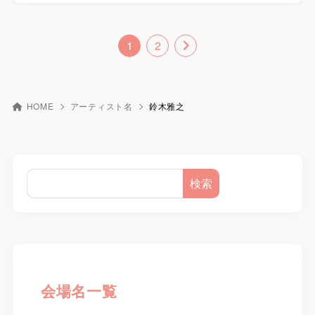
1
2
HOME
アーティスト名
鈴木雅之
検索
会場名一覧