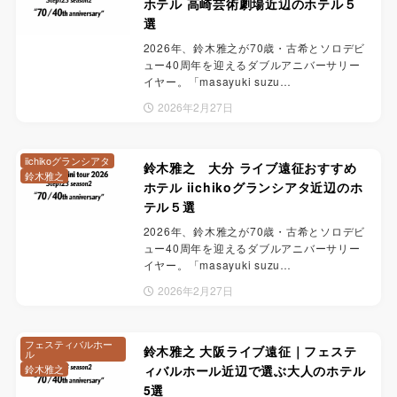
ホテル 高崎芸術劇場近辺のホテル５
選
2026年、鈴木雅之が70歳・古希とソロデビ
ュー40周年を迎えるダブルアニバーサリー
イヤー。「masayuki suzu…
2026年2月27日
iichikoグランシアタ
鈴木雅之 大分 ライブ遠征おすすめ
鈴木雅之
ホテル iichikoグランシアタ近辺のホ
テル５選
2026年、鈴木雅之が70歳・古希とソロデビ
ュー40周年を迎えるダブルアニバーサリー
イヤー。「masayuki suzu…
2026年2月27日
フェスティバルホー
鈴木雅之 大阪ライブ遠征｜フェステ
ル
鈴木雅之
ィバルホール近辺で選ぶ大人のホテル
5選