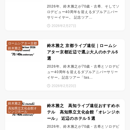
2026年、鈴木雅之が70歳・古希、そしてソ
ロデビュー40周年を迎えるダブルアニバー
サリーイヤー。 記念ツア…
2026年2月27日
ロームシアター京都
鈴木雅之 京都ライブ遠征｜ロームシ
鈴木雅之
アター京都近辺で選ぶ大人のホテル5
選
2026年、鈴木雅之が70歳・古希とソロデビ
ュー40周年を迎えるダブルアニバーサリー
イヤー。記念ツアー「tas…
2026年2月23日
鈴木雅之
鈴木雅之 高知ライブ遠征おすすめホ
高知県立文化会館オ
レンジホール
テル 高知県立文化会館「オレンジホ
ール」 近辺のホテル５選
2026年、鈴木雅之が70歳・古希とソロデビ