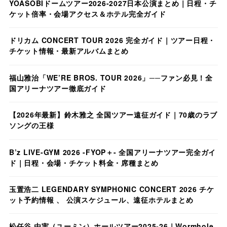
YOASOBIドームツアー2026-2027日本公演まとめ｜日程・チ
ケット倍率・会場アクセス＆ホテル完全ガイド
ドリカム CONCERT TOUR 2026 完全ガイド｜ツアー日程・
チケット情報・最新アルバムまとめ
福山雅治「WE’RE BROS. TOUR 2026」──ファン必見！全
国アリーナツアー徹底ガイド
【2026年最新】鈴木雅之 全国ツアー遠征ガイド｜70歳のラブ
ソングの王様
B’z LIVE-GYM 2026 -FYOP＋- 全国アリーナツアー完全ガイ
ド｜日程・会場・チケット料金・席種まとめ
玉置浩二 LEGENDARY SYMPHONIC CONCERT 2026 チケ
ット予約情報 、 公演スケジュール、遠征ホテルまとめ
松任谷 由実（ユーミン）ホールツアー2025-26｜Wormhole