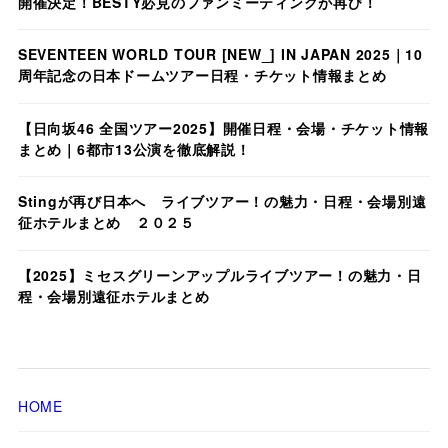
開催決定！BESTY必見のファンミーティングが再び！
SEVENTEEN WORLD TOUR [NEW_] IN JAPAN 2025｜10
周年記念の日本ドームツアー日程・チケット情報まとめ
【日向坂46 全国ツアー2025】開催日程・会場・チケット情報
まとめ｜6都市13公演を徹底解説！
Stingが再び日本へ ライブツアー！の魅力・日程・会場別遠
征ホテルまとめ ２０２５
【2025】ミセスグリーンアップルライブツアー！の魅力・日
程・会場別遠征ホテルまとめ
HOME