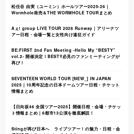
松任谷 由実（ユーミン）ホールツアー2025-26｜
Wormhole発売＆THE WORMHOLE TOURまとめ
Aぇ! group LIVE TOUR 2026 Runway｜アリーナツ
アー日程・会場一覧と女性向け遠征ガイド
BE:FIRST 2nd Fan Meeting -Hello My “BESTY”
vol.2- 開催決定！BESTY必見のファンミーティングが
再び！
SEVENTEEN WORLD TOUR [NEW_] IN JAPAN
2025｜10周年記念の日本ドームツアー日程・チケット
情報まとめ
【日向坂46 全国ツアー2025】開催日程・会場・チケッ
ト情報まとめ｜6都市13公演を徹底解説！
Stingが再び日本へ ライブツアー！の魅力・日程・会