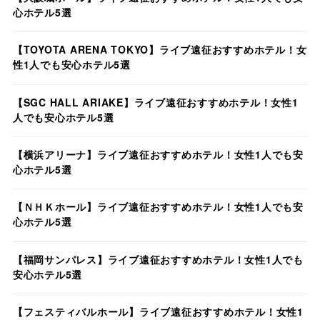
心ホテル5選
【TOYOTA ARENA TOKYO】ライブ遠征おすすめホテル！女
性1人でも安心ホテル5選
【SGC HALL ARIAKE】ライブ遠征おすすめホテル！女性1
人でも安心ホテル5選
【横浜アリーナ】ライブ遠征おすすめホテル！女性1人でも安
心ホテル5選
【ＮＨＫホール】ライブ遠征おすすめホテル！女性1人でも安
心ホテル5選
【福岡サンパレス】ライブ遠征おすすめホテル！女性1人でも
安心ホテル5選
【フェスティバルホール】ライブ遠征おすすめホテル！女性1