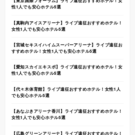
【東京国際フォーラム】ライブ遠征おすすめホテル！女
性1人でも安心ホテル5選
【真駒内アイスアリーナ】ライブ遠征おすすめホテル！
女性1人でも安心ホテル5選
【宮城セキスイハイムスーパーアリーナ】ライブ遠征お
すすめホテル！女性1人でも安心ホテル5選
【愛知スカイエキスポ】ライブ遠征おすすめホテル！女
性1人でも安心ホテル5選
【代々木体育館】ライブ遠征おすすめホテル！女性1人
でも安心ホテル5選
【あなぶきアリーナ香川】ライブ遠征おすすめホテル！
女性1人でも安心ホテル5選
【広島グリーンアリーナ】ライブ遠征おすすめホテル！