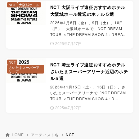
NCT
大阪城ホール
NCT 大阪ライブ遠征おすすめホテル
大阪城ホール近辺のホテル５選
2026年1月8日（金）、9日（土）、10日
（日）、大阪城ホールで「NCT DREAM
TOUR ＜THE DREAM SHOW 4 : DREA…
2025年7月27日
NCT
NCT 埼玉ライブ遠征おすすめホテル
さいたまスーパーア
リーナ
さいたまスーパーアリーナ近辺のホテ
ル５選
2025年11月15日（土）、16日（日）、さ
いたまスーパーアリーナで「NCT DREAM
TOUR ＜THE DREAM SHOW 4 : D…
2025年7月27日
HOME
アーティスト名
NCT