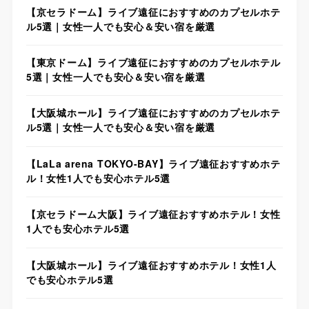
【京セラドーム】ライブ遠征におすすめのカプセルホテ
ル5選｜女性一人でも安心＆安い宿を厳選
【東京ドーム】ライブ遠征におすすめのカプセルホテル
5選｜女性一人でも安心＆安い宿を厳選
【大阪城ホール】ライブ遠征におすすめのカプセルホテ
ル5選｜女性一人でも安心＆安い宿を厳選
【LaLa arena TOKYO-BAY】ライブ遠征おすすめホテ
ル！女性1人でも安心ホテル5選
【京セラドーム大阪】ライブ遠征おすすめホテル！女性
1人でも安心ホテル5選
【大阪城ホール】ライブ遠征おすすめホテル！女性1人
でも安心ホテル5選