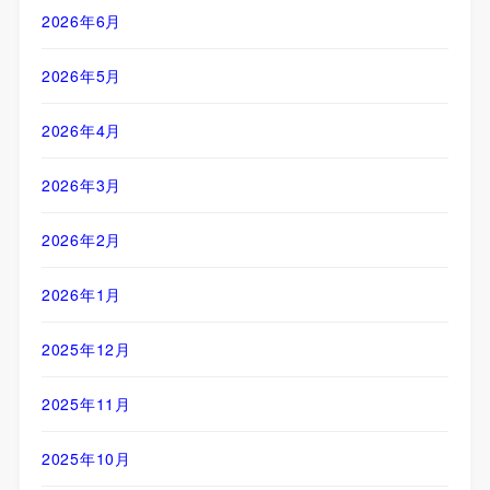
2026年6月
2026年5月
2026年4月
2026年3月
2026年2月
2026年1月
2025年12月
2025年11月
2025年10月