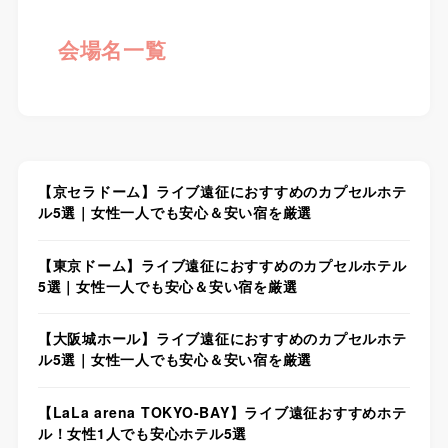
会場名一覧
【京セラドーム】ライブ遠征におすすめのカプセルホテ
ル5選｜女性一人でも安心＆安い宿を厳選
【東京ドーム】ライブ遠征におすすめのカプセルホテル
5選｜女性一人でも安心＆安い宿を厳選
【大阪城ホール】ライブ遠征におすすめのカプセルホテ
ル5選｜女性一人でも安心＆安い宿を厳選
【LaLa arena TOKYO-BAY】ライブ遠征おすすめホテ
ル！女性1人でも安心ホテル5選