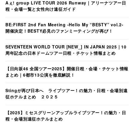
Aぇ! group LIVE TOUR 2026 Runway｜アリーナツアー日
程・会場一覧と女性向け遠征ガイド
BE:FIRST 2nd Fan Meeting -Hello My “BESTY” vol.2-
開催決定！BESTY必見のファンミーティングが再び！
SEVENTEEN WORLD TOUR [NEW_] IN JAPAN 2025｜10
周年記念の日本ドームツアー日程・チケット情報まとめ
【日向坂46 全国ツアー2025】開催日程・会場・チケット情報
まとめ｜6都市13公演を徹底解説！
Stingが再び日本へ ライブツアー！の魅力・日程・会場別遠
征ホテルまとめ ２０２５
【2025】ミセスグリーンアップルライブツアー！の魅力・日
程・会場別遠征ホテルまとめ