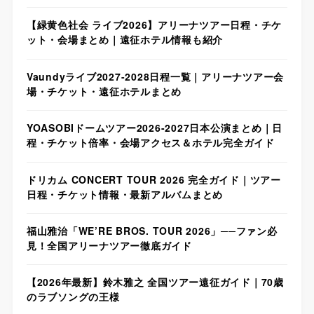
【緑黄色社会 ライブ2026】アリーナツアー日程・チケ
ット・会場まとめ｜遠征ホテル情報も紹介
Vaundyライブ2027-2028日程一覧｜アリーナツアー会
場・チケット・遠征ホテルまとめ
YOASOBIドームツアー2026-2027日本公演まとめ｜日
程・チケット倍率・会場アクセス＆ホテル完全ガイド
ドリカム CONCERT TOUR 2026 完全ガイド｜ツアー
日程・チケット情報・最新アルバムまとめ
福山雅治「WE’RE BROS. TOUR 2026」──ファン必
見！全国アリーナツアー徹底ガイド
【2026年最新】鈴木雅之 全国ツアー遠征ガイド｜70歳
のラブソングの王様