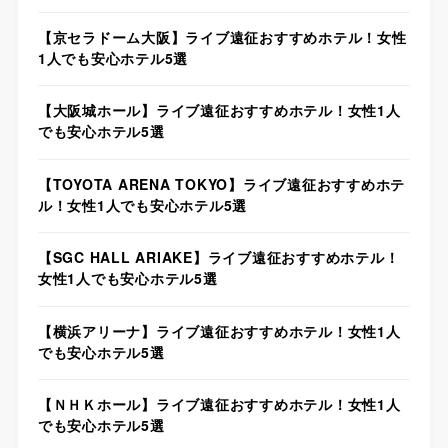
【京セラドーム大阪】ライブ遠征おすすめホテル！女性
1人でも安心ホテル5選
【大阪城ホール】ライブ遠征おすすめホテル！女性1人
でも安心ホテル5選
【TOYOTA ARENA TOKYO】ライブ遠征おすすめホテ
ル！女性1人でも安心ホテル5選
【SGC HALL ARIAKE】ライブ遠征おすすめホテル！
女性1人でも安心ホテル5選
【横浜アリーナ】ライブ遠征おすすめホテル！女性1人
でも安心ホテル5選
【ＮＨＫホール】ライブ遠征おすすめホテル！女性1人
でも安心ホテル5選