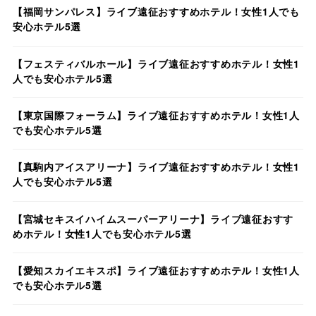
【福岡サンパレス】ライブ遠征おすすめホテル！女性1人でも
安心ホテル5選
【フェスティバルホール】ライブ遠征おすすめホテル！女性1
人でも安心ホテル5選
【東京国際フォーラム】ライブ遠征おすすめホテル！女性1人
でも安心ホテル5選
【真駒内アイスアリーナ】ライブ遠征おすすめホテル！女性1
人でも安心ホテル5選
【宮城セキスイハイムスーパーアリーナ】ライブ遠征おすす
めホテル！女性1人でも安心ホテル5選
【愛知スカイエキスポ】ライブ遠征おすすめホテル！女性1人
でも安心ホテル5選