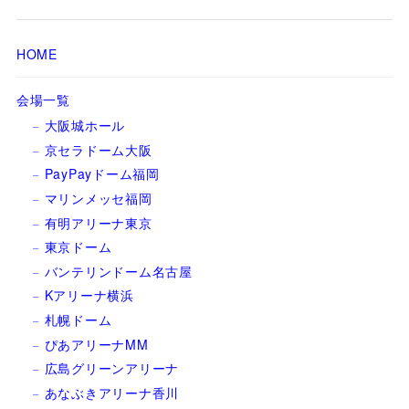
HOME
会場一覧
大阪城ホール
京セラドーム大阪
PayPayドーム福岡
マリンメッセ福岡
有明アリーナ東京
東京ドーム
バンテリンドーム名古屋
Kアリーナ横浜
札幌ドーム
ぴあアリーナMM
広島グリーンアリーナ
あなぶきアリーナ香川