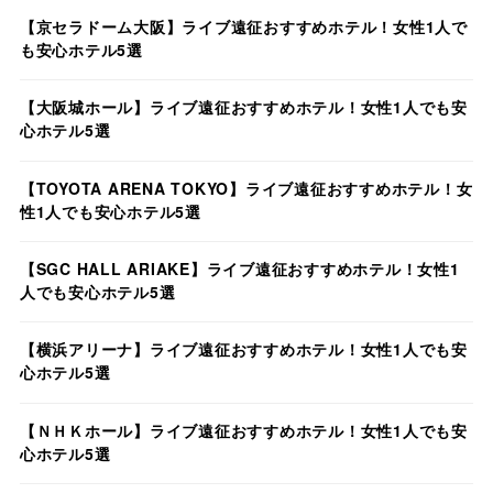
【京セラドーム大阪】ライブ遠征おすすめホテル！女性1人で
も安心ホテル5選
【大阪城ホール】ライブ遠征おすすめホテル！女性1人でも安
心ホテル5選
【TOYOTA ARENA TOKYO】ライブ遠征おすすめホテル！女
性1人でも安心ホテル5選
【SGC HALL ARIAKE】ライブ遠征おすすめホテル！女性1
人でも安心ホテル5選
【横浜アリーナ】ライブ遠征おすすめホテル！女性1人でも安
心ホテル5選
【ＮＨＫホール】ライブ遠征おすすめホテル！女性1人でも安
心ホテル5選