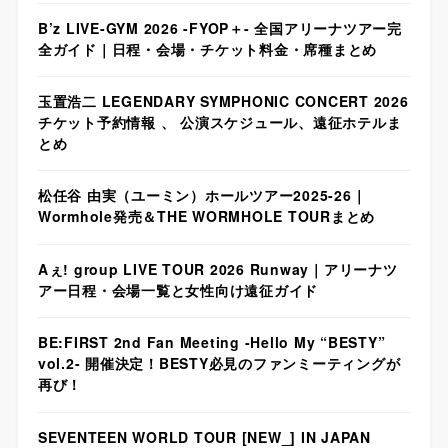
B’z LIVE-GYM 2026 -FYOP＋- 全国アリーナツアー完
全ガイド｜日程・会場・チケット料金・席種まとめ
玉置浩二 LEGENDARY SYMPHONIC CONCERT 2026
チケット予約情報 、 公演スケジュール、遠征ホテルま
とめ
松任谷 由実（ユーミン）ホールツアー2025-26｜
Wormhole発売＆THE WORMHOLE TOURまとめ
Aぇ! group LIVE TOUR 2026 Runway｜アリーナツ
アー日程・会場一覧と女性向け遠征ガイド
BE:FIRST 2nd Fan Meeting -Hello My “BESTY”
vol.2- 開催決定！BESTY必見のファンミーティングが
再び！
SEVENTEEN WORLD TOUR [NEW_] IN JAPAN