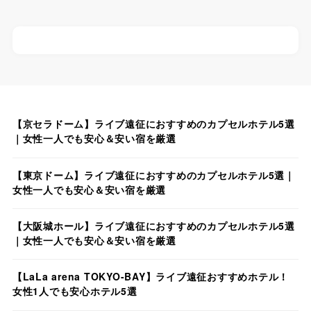
【京セラドーム】ライブ遠征におすすめのカプセルホテル5選
｜女性一人でも安心＆安い宿を厳選
【東京ドーム】ライブ遠征におすすめのカプセルホテル5選｜
女性一人でも安心＆安い宿を厳選
【大阪城ホール】ライブ遠征におすすめのカプセルホテル5選
｜女性一人でも安心＆安い宿を厳選
【LaLa arena TOKYO-BAY】ライブ遠征おすすめホテル！
女性1人でも安心ホテル5選