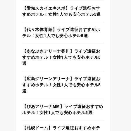
【愛知スカイエキスポ】ライブ遠征おす
すめホテル！女性1人でも安心ホテル5選
【代々木体育館】ライブ遠征おすすめホ
テル！女性1人でも安心ホテル5選
【あなぶきアリーナ香川】ライブ遠征お
すすめホテル！女性1人でも安心ホテル5
選
【広島グリーンアリーナ】ライブ遠征お
すすめホテル！女性1人でも安心ホテル5
選
【ぴあアリーナMM】ライブ遠征おすすめ
ホテル！女性1人でも安心ホテル5選
【札幌ドーム】ライブ遠征おすすめホテ