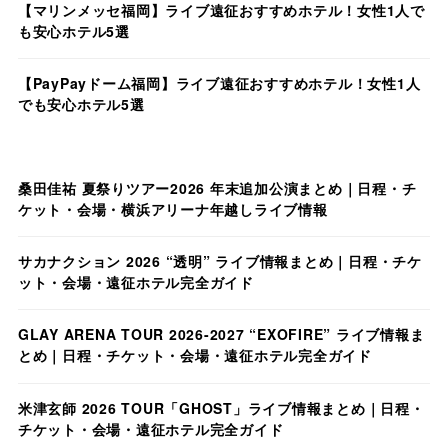
【マリンメッセ福岡】ライブ遠征おすすめホテル！女性1人で
も安心ホテル5選
【PayPayドーム福岡】ライブ遠征おすすめホテル！女性1人
でも安心ホテル5選
桑田佳祐 夏祭りツアー2026 年末追加公演まとめ｜日程・チ
ケット・会場・横浜アリーナ年越しライブ情報
サカナクション 2026 “透明” ライブ情報まとめ｜日程・チケ
ット・会場・遠征ホテル完全ガイド
GLAY ARENA TOUR 2026-2027 “EXOFIRE” ライブ情報ま
とめ｜日程・チケット・会場・遠征ホテル完全ガイド
米津玄師 2026 TOUR「GHOST」ライブ情報まとめ｜日程・
チケット・会場・遠征ホテル完全ガイド