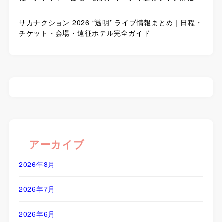
サカナクション 2026 “透明” ライブ情報まとめ｜日程・
チケット・会場・遠征ホテル完全ガイド
アーカイブ
2026年8月
2026年7月
2026年6月