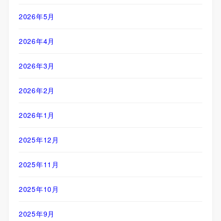
2026年5月
2026年4月
2026年3月
2026年2月
2026年1月
2025年12月
2025年11月
2025年10月
2025年9月