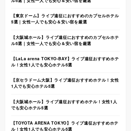
ル5選｜女性一人でも安心＆安い宿を厳選
【東京ドーム】ライブ遠征におすすめのカプセルホテル
5選｜女性一人でも安心＆安い宿を厳選
【大阪城ホール】ライブ遠征におすすめのカプセルホテ
ル5選｜女性一人でも安心＆安い宿を厳選
【LaLa arena TOKYO-BAY】ライブ遠征おすすめホテ
ル！女性1人でも安心ホテル5選
【京セラドーム大阪】ライブ遠征おすすめホテル！女性
1人でも安心ホテル5選
【大阪城ホール】ライブ遠征おすすめホテル！女性1人
でも安心ホテル5選
【TOYOTA ARENA TOKYO】ライブ遠征おすすめホテ
ル！女性1人でも安心ホテル5選