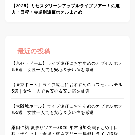
【2025】ミセスグリーンアップルライブツアー！の魅
力・日程・会場別遠征ホテルまとめ
最近の投稿
【京セラドーム】ライブ遠征におすすめのカプセルホテ
ル5選｜女性一人でも安心＆安い宿を厳選
【東京ドーム】ライブ遠征におすすめのカプセルホテル
5選｜女性一人でも安心＆安い宿を厳選
【大阪城ホール】ライブ遠征におすすめのカプセルホテ
ル5選｜女性一人でも安心＆安い宿を厳選
桑田佳祐 夏祭りツアー2026 年末追加公演まとめ｜日
程・チケット・会場・横浜アリーナ年越しライブ情報