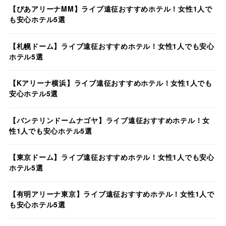
【ぴあアリーナMM】ライブ遠征おすすめホテル！女性1人で
も安心ホテル5選
【札幌ドーム】ライブ遠征おすすめホテル！女性1人でも安心
ホテル5選
【Kアリーナ横浜】ライブ遠征おすすめホテル！女性1人でも
安心ホテル5選
【バンテリンドームナゴヤ】ライブ遠征おすすめホテル！女
性1人でも安心ホテル5選
【東京ドーム】ライブ遠征おすすめホテル！女性1人でも安心
ホテル5選
【有明アリーナ東京】ライブ遠征おすすめホテル！女性1人で
も安心ホテル5選