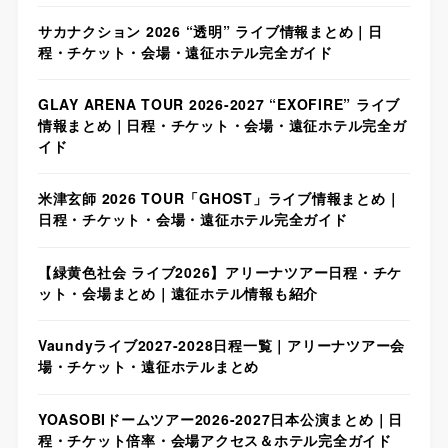
サカナクション 2026 “透明” ライブ情報まとめ｜日
程・チケット・会場・遠征ホテル完全ガイド
GLAY ARENA TOUR 2026-2027 “EXOFIRE” ライブ
情報まとめ｜日程・チケット・会場・遠征ホテル完全ガ
イド
米津玄師 2026 TOUR「GHOST」ライブ情報まとめ｜
日程・チケット・会場・遠征ホテル完全ガイド
【緑黄色社会 ライブ2026】アリーナツアー日程・チケ
ット・会場まとめ｜遠征ホテル情報も紹介
Vaundyライブ2027-2028日程一覧｜アリーナツアー会
場・チケット・遠征ホテルまとめ
YOASOBIドームツアー2026-2027日本公演まとめ｜日
程・チケット倍率・会場アクセス＆ホテル完全ガイド