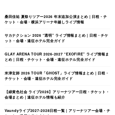
桑田佳祐 夏祭りツアー2026 年末追加公演まとめ｜日程・チ
ケット・会場・横浜アリーナ年越しライブ情報
サカナクション 2026 “透明” ライブ情報まとめ｜日程・チケ
ット・会場・遠征ホテル完全ガイド
GLAY ARENA TOUR 2026-2027 “EXOFIRE” ライブ情報ま
とめ｜日程・チケット・会場・遠征ホテル完全ガイド
米津玄師 2026 TOUR「GHOST」ライブ情報まとめ｜日程・
チケット・会場・遠征ホテル完全ガイド
【緑黄色社会 ライブ2026】アリーナツアー日程・チケット・
会場まとめ｜遠征ホテル情報も紹介
Vaundyライブ2027-2028日程一覧｜アリーナツアー会場・チ