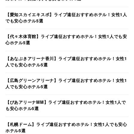
【愛知スカイエキスポ】ライブ遠征おすすめホテル！女性1人
でも安心ホテル5選
【代々木体育館】ライブ遠征おすすめホテル！女性1人でも安
心ホテル5選
【あなぶきアリーナ香川】ライブ遠征おすすめホテル！女性1
人でも安心ホテル5選
【広島グリーンアリーナ】ライブ遠征おすすめホテル！女性1
人でも安心ホテル5選
【ぴあアリーナMM】ライブ遠征おすすめホテル！女性1人で
も安心ホテル5選
【札幌ドーム】ライブ遠征おすすめホテル！女性1人でも安心
ホテル5選