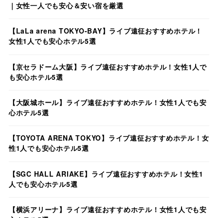
｜女性一人でも安心＆安い宿を厳選
【LaLa arena TOKYO-BAY】ライブ遠征おすすめホテル！
女性1人でも安心ホテル5選
【京セラドーム大阪】ライブ遠征おすすめホテル！女性1人で
も安心ホテル5選
【大阪城ホール】ライブ遠征おすすめホテル！女性1人でも安
心ホテル5選
【TOYOTA ARENA TOKYO】ライブ遠征おすすめホテル！女
性1人でも安心ホテル5選
【SGC HALL ARIAKE】ライブ遠征おすすめホテル！女性1
人でも安心ホテル5選
【横浜アリーナ】ライブ遠征おすすめホテル！女性1人でも安