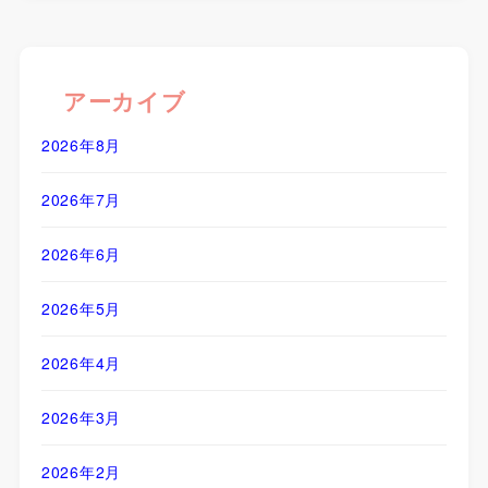
アーカイブ
2026年8月
2026年7月
2026年6月
2026年5月
2026年4月
2026年3月
2026年2月