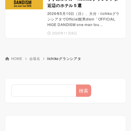
近辺のホテル５選
2026年5月10日（日）、大分・iichikoグラ
ンシアタでOfficial髭男dism「OFFICIAL
HIGE DANDISM one-man tou…
2025年11月8日
HOME
会場名
iichikoグランシアタ
検索