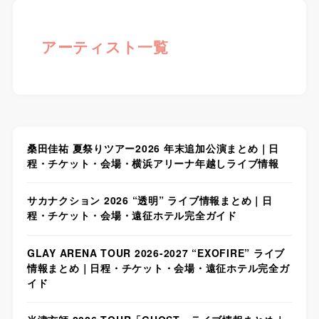
アーティスト一覧
桑田佳祐 夏祭りツアー2026 年末追加公演まとめ｜日
程・チケット・会場・横浜アリーナ年越しライブ情報
サカナクション 2026 “透明” ライブ情報まとめ｜日
程・チケット・会場・遠征ホテル完全ガイド
GLAY ARENA TOUR 2026-2027 “EXOFIRE” ライブ
情報まとめ｜日程・チケット・会場・遠征ホテル完全ガ
イド