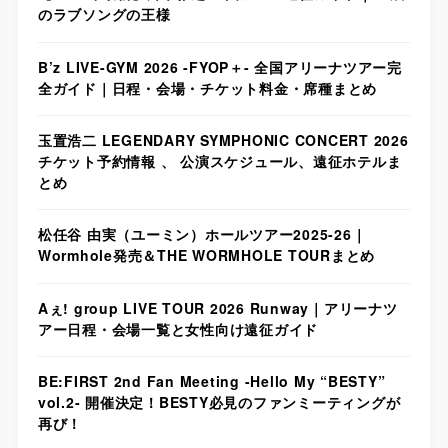
のラブソングの王様
B’z LIVE-GYM 2026 -FYOP＋- 全国アリーナツアー完
全ガイド｜日程・会場・チケット料金・席種まとめ
玉置浩二 LEGENDARY SYMPHONIC CONCERT 2026
チケット予約情報 、 公演スケジュール、遠征ホテルま
とめ
松任谷 由実（ユーミン）ホールツアー2025-26｜
Wormhole発売＆THE WORMHOLE TOURまとめ
Aぇ! group LIVE TOUR 2026 Runway｜アリーナツ
アー日程・会場一覧と女性向け遠征ガイド
BE:FIRST 2nd Fan Meeting -Hello My “BESTY”
vol.2- 開催決定！BESTY必見のファンミーティングが
再び！