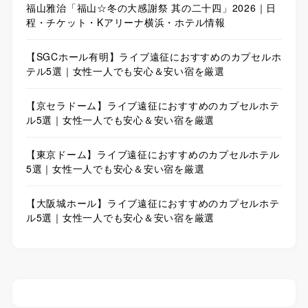
福山雅治「福山☆冬の大感謝祭 其の二十四」2026｜日
程・チケット・Kアリーナ横浜・ホテル情報
【SGCホール有明】ライブ遠征におすすめのカプセルホ
テル5選｜女性一人でも安心＆安い宿を厳選
【京セラドーム】ライブ遠征におすすめのカプセルホテ
ル5選｜女性一人でも安心＆安い宿を厳選
【東京ドーム】ライブ遠征におすすめのカプセルホテル
5選｜女性一人でも安心＆安い宿を厳選
【大阪城ホール】ライブ遠征におすすめのカプセルホテ
ル5選｜女性一人でも安心＆安い宿を厳選