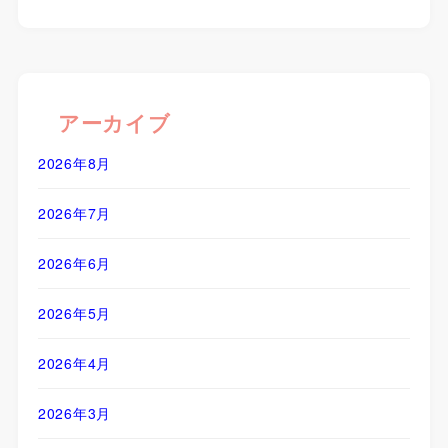
アーカイブ
2026年8月
2026年7月
2026年6月
2026年5月
2026年4月
2026年3月