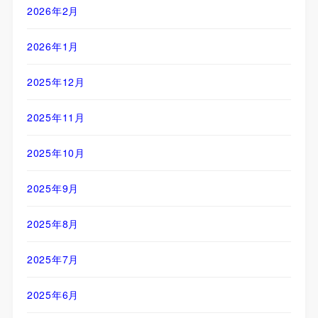
2026年2月
2026年1月
2025年12月
2025年11月
2025年10月
2025年9月
2025年8月
2025年7月
2025年6月