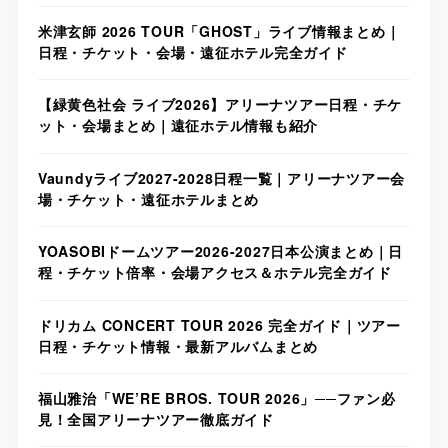
米津玄師 2026 TOUR「GHOST」ライブ情報まとめ｜
日程・チケット・会場・遠征ホテル完全ガイド
【緑黄色社会 ライブ2026】アリーナツアー日程・チケ
ット・会場まとめ｜遠征ホテル情報も紹介
Vaundyライブ2027-2028日程一覧｜アリーナツアー会
場・チケット・遠征ホテルまとめ
YOASOBIドームツアー2026-2027日本公演まとめ｜日
程・チケット倍率・会場アクセス＆ホテル完全ガイド
ドリカム CONCERT TOUR 2026 完全ガイド｜ツアー
日程・チケット情報・最新アルバムまとめ
福山雅治「WE’RE BROS. TOUR 2026」──ファン必
見！全国アリーナツアー徹底ガイド