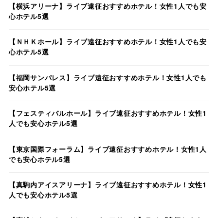
【横浜アリーナ】ライブ遠征おすすめホテル！女性1人でも安
心ホテル5選
【ＮＨＫホール】ライブ遠征おすすめホテル！女性1人でも安
心ホテル5選
【福岡サンパレス】ライブ遠征おすすめホテル！女性1人でも
安心ホテル5選
【フェスティバルホール】ライブ遠征おすすめホテル！女性1
人でも安心ホテル5選
【東京国際フォーラム】ライブ遠征おすすめホテル！女性1人
でも安心ホテル5選
【真駒内アイスアリーナ】ライブ遠征おすすめホテル！女性1
人でも安心ホテル5選