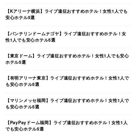
【Kアリーナ横浜】ライブ遠征おすすめホテル！女性1人でも
安心ホテル5選
【バンテリンドームナゴヤ】ライブ遠征おすすめホテル！女
性1人でも安心ホテル5選
【東京ドーム】ライブ遠征おすすめホテル！女性1人でも安心
ホテル5選
【有明アリーナ東京】ライブ遠征おすすめホテル！女性1人で
も安心ホテル5選
【マリンメッセ福岡】ライブ遠征おすすめホテル！女性1人で
も安心ホテル5選
【PayPayドーム福岡】ライブ遠征おすすめホテル！女性1人
でも安心ホテル5選