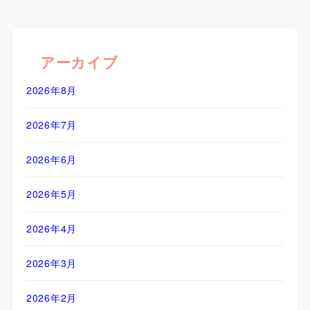
アーカイブ
2026年8月
2026年7月
2026年6月
2026年5月
2026年4月
2026年3月
2026年2月