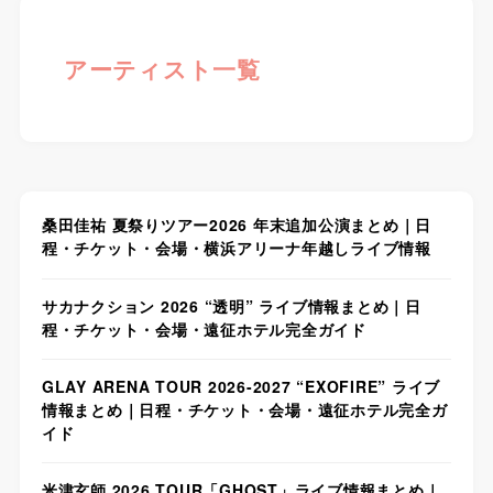
アーティスト一覧
桑田佳祐 夏祭りツアー2026 年末追加公演まとめ｜日
程・チケット・会場・横浜アリーナ年越しライブ情報
サカナクション 2026 “透明” ライブ情報まとめ｜日
程・チケット・会場・遠征ホテル完全ガイド
GLAY ARENA TOUR 2026-2027 “EXOFIRE” ライブ
情報まとめ｜日程・チケット・会場・遠征ホテル完全ガ
イド
米津玄師 2026 TOUR「GHOST」ライブ情報まとめ｜