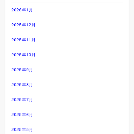
2026年1月
2025年12月
2025年11月
2025年10月
2025年9月
2025年8月
2025年7月
2025年6月
2025年5月