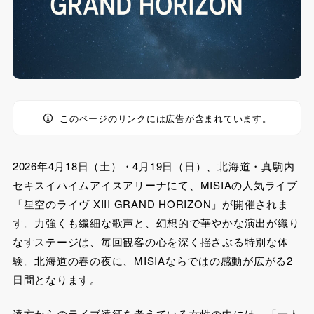
このページのリンクには広告が含まれています。
2026年4月18日（土）・4月19日（日）、北海道・真駒内
セキスイハイムアイスアリーナにて、MISIAの人気ライブ
「星空のライヴ XIII GRAND HORIZON」が開催されま
す。力強くも繊細な歌声と、幻想的で華やかな演出が織り
なすステージは、毎回観客の心を深く揺さぶる特別な体
験。北海道の春の夜に、MISIAならではの感動が広がる2
日間となります。
遠方からのライブ遠征を考えている女性の中には、「一人