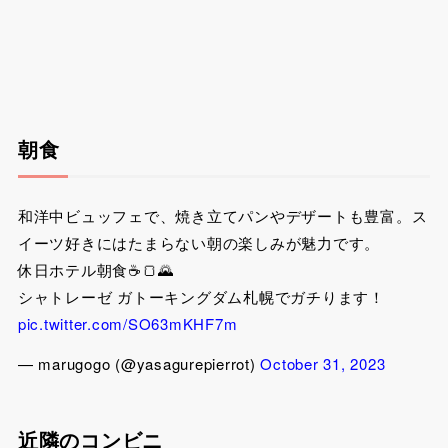
朝食
和洋中ビュッフェで、焼き立てパンやデザートも豊富。ス
イーツ好きにはたまらない朝の楽しみが魅力です。
休日ホテル朝食☕🍞🌄
シャトレーゼ ガトーキングダム札幌でガチります！
pic.twitter.com/SO63mKHF7m
— marugogo (@yasagurepierrot)
October 31, 2023
近隣のコンビニ