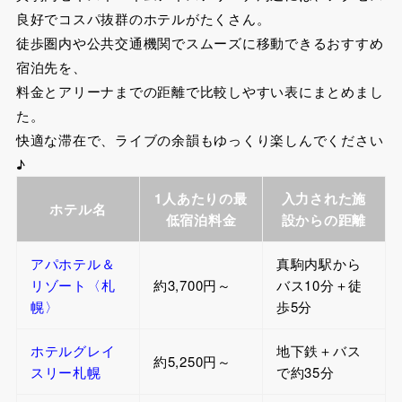
良好でコスパ抜群のホテルがたくさん。
徒歩圏内や公共交通機関でスムーズに移動できるおすすめ
宿泊先を、
料金とアリーナまでの距離で比較しやすい表にまとめまし
た。
快適な滞在で、ライブの余韻もゆっくり楽しんでください
♪
1人あたりの最
入力された施
ホテル名
低宿泊料金
設からの距離
アパホテル＆
真駒内駅から
リゾート〈札
約3,700円～
バス10分＋徒
幌〉
歩5分
ホテルグレイ
地下鉄＋バス
約5,250円～
スリー札幌
で約35分