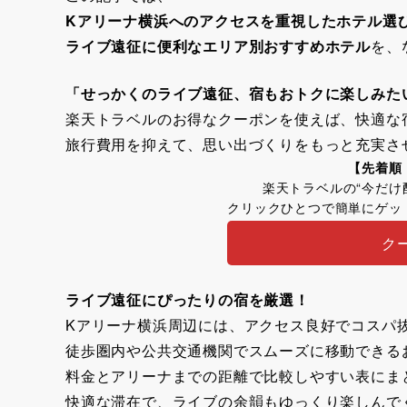
Kアリーナ横浜へのアクセスを重視したホテル選
ライブ遠征に便利なエリア別おすすめホテル
を、
「せっかくのライブ遠征、宿もおトクに楽しみた
楽天トラベルのお得なクーポンを使えば、快適な
旅行費用を抑えて、思い出づくりをもっと充実さ
【先着順
楽天トラベルの“今だけ
クリックひとつで簡単にゲッ
ク
ライブ遠征にぴったりの宿を厳選！
Kアリーナ横浜周辺には、アクセス良好でコスパ
徒歩圏内や公共交通機関でスムーズに移動できる
料金とアリーナまでの距離で比較しやすい表にま
快適な滞在で、ライブの余韻もゆっくり楽しんで