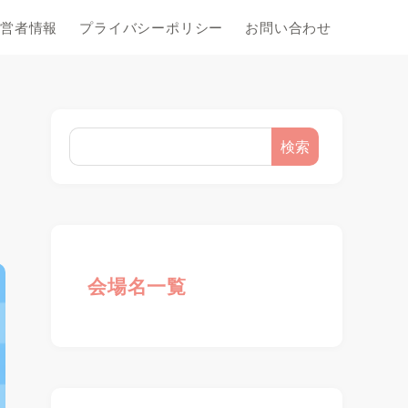
営者情報
プライバシーポリシー
お問い合わせ
検索
会場名一覧