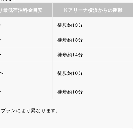
り最低宿泊料金目安
Kアリーナ横浜からの距離
〜
徒歩約13分
〜
徒歩約13分
〜
徒歩約14分
0〜
徒歩約10分
〜
徒歩約10分
・プランにより異なります。