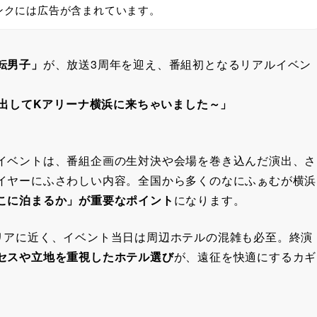
ンクには広告が含まれています。
転男子」
が、放送3周年を迎え、番組初となるリアルイベン
び出してKアリーナ横浜に来ちゃいました～」
イベントは、番組企画の生対決や会場を巻き込んだ演出、さ
イヤーにふさわしい内容。全国から多くのなにふぁむが横浜
こに泊まるか」が重要なポイント
になります。
リアに近く、イベント当日は周辺ホテルの混雑も必至。終演
セスや立地を重視したホテル選び
が、遠征を快適にするカギ