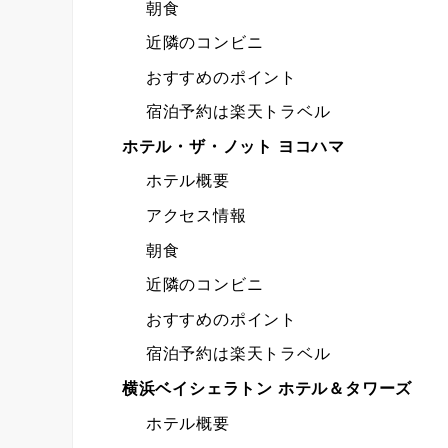
朝食
近隣のコンビニ
おすすめのポイント
宿泊予約は楽天トラベル
ホテル・ザ・ノット ヨコハマ
ホテル概要
アクセス情報
朝食
近隣のコンビニ
おすすめのポイント
宿泊予約は楽天トラベル
横浜ベイシェラトン ホテル＆タワーズ
ホテル概要