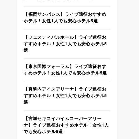
【福岡サンパレス】ライブ遠征おすすめ
ホテル！女性1人でも安心ホテル5選
【フェスティバルホール】ライブ遠征お
すすめホテル！女性1人でも安心ホテル5
選
【東京国際フォーラム】ライブ遠征おす
すめホテル！女性1人でも安心ホテル5選
【真駒内アイスアリーナ】ライブ遠征お
すすめホテル！女性1人でも安心ホテル5
選
【宮城セキスイハイムスーパーアリー
ナ】ライブ遠征おすすめホテル！女性1人
でも安心ホテル5選