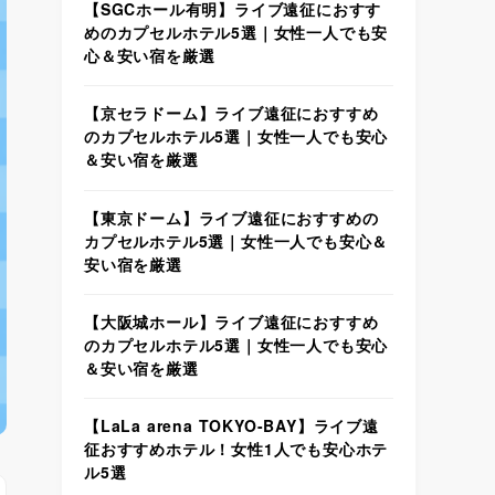
【SGCホール有明】ライブ遠征におすす
めのカプセルホテル5選｜女性一人でも安
心＆安い宿を厳選
【京セラドーム】ライブ遠征におすすめ
のカプセルホテル5選｜女性一人でも安心
＆安い宿を厳選
【東京ドーム】ライブ遠征におすすめの
カプセルホテル5選｜女性一人でも安心＆
安い宿を厳選
【大阪城ホール】ライブ遠征におすすめ
のカプセルホテル5選｜女性一人でも安心
＆安い宿を厳選
【LaLa arena TOKYO-BAY】ライブ遠
征おすすめホテル！女性1人でも安心ホテ
ル5選