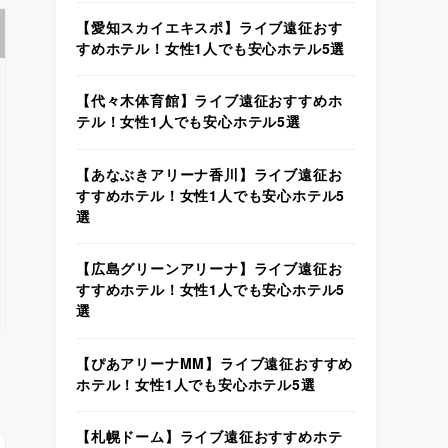
【愛知スカイエキスポ】ライブ遠征おす
すめホテル！女性1人でも安心ホテル5選
【代々木体育館】ライブ遠征おすすめホ
テル！女性1人でも安心ホテル5選
【あなぶきアリーナ香川】ライブ遠征お
すすめホテル！女性1人でも安心ホテル5
選
【広島グリーンアリーナ】ライブ遠征お
すすめホテル！女性1人でも安心ホテル5
選
【ぴあアリーナMM】ライブ遠征おすすめ
ホテル！女性1人でも安心ホテル5選
【札幌ドーム】ライブ遠征おすすめホテ