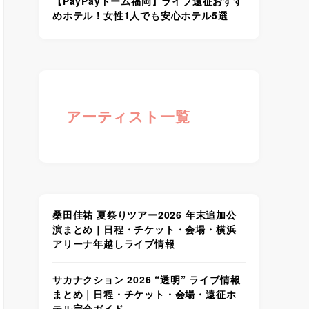
【PayPayドーム福岡】ライブ遠征おすす
めホテル！女性1人でも安心ホテル5選
アーティスト一覧
桑田佳祐 夏祭りツアー2026 年末追加公
演まとめ｜日程・チケット・会場・横浜
アリーナ年越しライブ情報
サカナクション 2026 “透明” ライブ情報
まとめ｜日程・チケット・会場・遠征ホ
テル完全ガイド