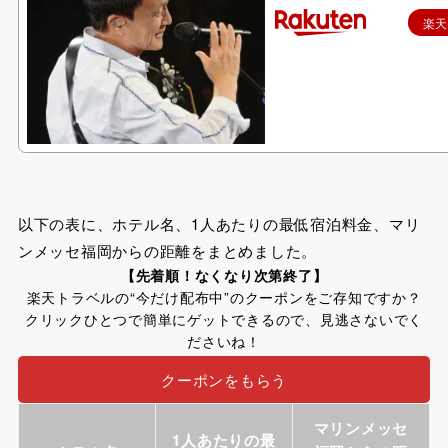
楽
以下の表に、ホテル名、1人あたりの最低宿泊料金、マリ
ンメッセ福岡からの距離をまとめました。
【先着順！なくなり次第終了】
楽天トラベルの“今だけ配布中”のクーポンをご存知ですか？
クリックひとつで簡単にゲットできるので、見逃さないでく
ださいね！
クーポンをもらう
マリンメッセ
1人あたりの最