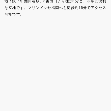
地下鉄「中洲川端駅」3番出口より徒歩1分と、非常に便利
な立地です。マリンメッセ福岡へも徒歩約15分でアクセス
可能です。