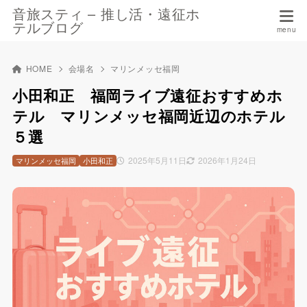
音旅スティ – 推し活・遠征ホ
テルブログ
HOME
会場名
マリンメッセ福岡
小田和正 福岡ライブ遠征おすすめホ
テル マリンメッセ福岡近辺のホテル
５選
2025年5月11日
2026年1月24日
マリンメッセ福岡
小田和正