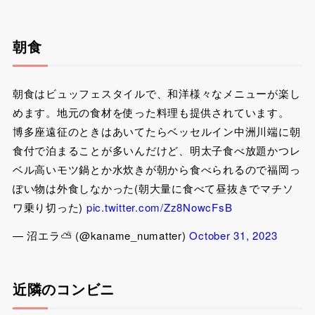
朝食
朝食はビュッフェスタイルで、和洋様々なメニューが楽し
めます。地元の食材を使った料理も提供されています。
博多座遠征のときはあいてたらベッセルイン中洲川端に朝
食付で泊まることが多いんだけど、明太子食べ放題かつレ
ベル高いモツ鍋とか水炊きが朝から食べられるので福岡っ
ぽい物は外食しなかった(朝大量に食べて昼抜きでマチソ
ワ乗り切った)
pic.twitter.com/Zz8NowcFsB
— 沼エラ⛅ (@kaname_numatter)
October 31, 2023
近隣のコンビニ