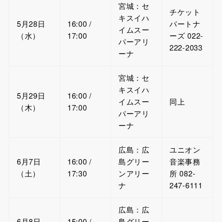
宮城：セ
チケット
キスイハ
5月28日
16:00 /
パートナ
イムスー
（水）
17:00
ーズ 022-
パーアリ
222-2033
ーナ
宮城：セ
キスイハ
5月29日
16:00 /
イムスー
同上
（木）
17:00
パーアリ
ーナ
広島：広
ユニオン
6月7日
16:00 /
島グリー
音楽事務
（土）
17:30
ンアリー
所 082-
ナ
247-6111
広島：広
6月8日
15:00 /
島グリー