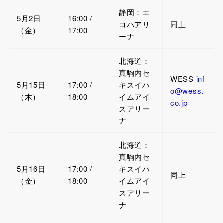
静岡：エ
5月2日
16:00 /
コパアリ
同上
（金）
17:00
ーナ
北海道：
真駒内セ
WESS
inf
5月15日
17:00 /
キスイハ
o@wess.
（木）
18:00
イムアイ
co.jp
スアリー
ナ
北海道：
真駒内セ
5月16日
17:00 /
キスイハ
同上
（金）
18:00
イムアイ
スアリー
ナ