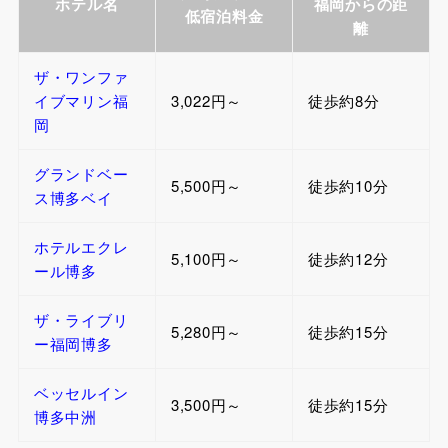
ホテル名
福岡からの距
低宿泊料金
離
ザ・ワンファ
イブマリン福
3,022円～
徒歩約8分
岡
グランドベー
5,500円～
徒歩約10分
ス博多ベイ
ホテルエクレ
5,100円～
徒歩約12分
ール博多
ザ・ライブリ
5,280円～
徒歩約15分
ー福岡博多
ベッセルイン
3,500円～
徒歩約15分
博多中洲