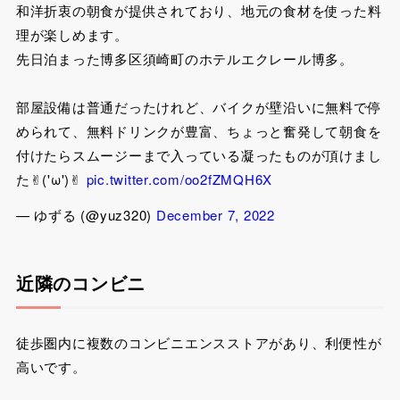
和洋折衷の朝食が提供されており、地元の食材を使った料
理が楽しめます。
先日泊まった博多区須崎町のホテルエクレール博多。
部屋設備は普通だったけれど、バイクが壁沿いに無料で停
められて、無料ドリンクが豊富、ちょっと奮発して朝食を
付けたらスムージーまで入っている凝ったものが頂けまし
た✌︎('ω')✌︎
pic.twitter.com/oo2fZMQH6X
— ゆずる (@yuz320)
December 7, 2022
近隣のコンビニ
徒歩圏内に複数のコンビニエンスストアがあり、利便性が
高いです。