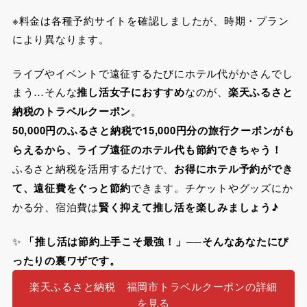
※料金は各種予約サイトを確認しましたが、時期・プラン
により異なります。
ライブやイベントで遠征するたびにホテル代がかさんでし
まう…そんな
推し活女子におすすめ
なのが、
楽天ふるさと
納税のトラベルクーポン
。
50,000円のふるさと納税で15,000円分の旅行クーポンがも
らえるから、ライブ遠征のホテル代も節約できちゃう！
ふるさと納税を活用するだけで、
お得にホテル予約ができ
て、遠征費をぐっと節約
できます。チケットやグッズにか
かる分、宿泊費は
賢く抑えて推し活を楽しみましょう♪
✨
「推し活は節約上手こそ最強！」──そんなあなたにぴ
ったりの裏ワザです。
楽天ふるさと納税 福岡市トラベルクーポンの詳細
を見る