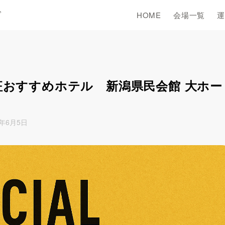
グ
HOME
会場一覧
運
イブ遠征おすすめホテル 新潟県民会館 大ホー
6年6月5日