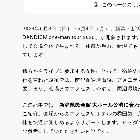
このページのリ
2026年5月3日（日）・5月4日（月）、新潟・新潟県民会
DANDISM one-man tour 2026」が
して会場全体で生まれる一体感が魅力。新潟でも
ています。
遠方からライブに参加する女性にとって、宿泊先
行を兼ねた遠征では、防犯面や清潔感、アメニテ
要。また、会場までアクセスしやすく、周辺環境
この記事では、
新潟県民会館 大ホール公演に合
ご紹介。会場からのアクセスやホテルの雰囲気、
体を快適に楽しめるようサポートします。ヒゲダ
ひ参考にしていただきたい内容です。