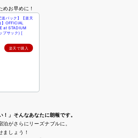
ためお早めに！
配送パック】【楽天
OFFICIAL
E at STADIUM
ナップサック) [
楽天で購入
い！」そんなあなたに朗報です。
宿泊がさらにリーズナブルに。
せましょう！