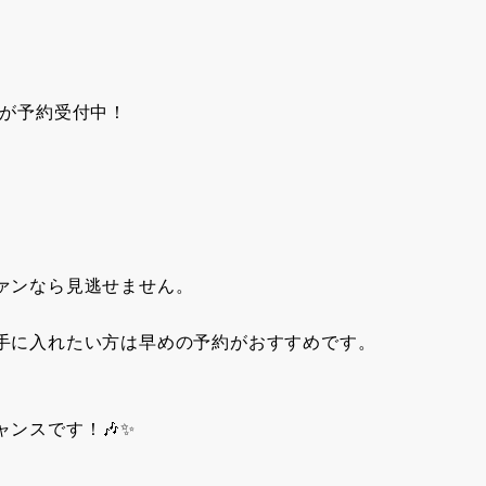
u-rayが予約受付中！
ァンなら見逃せません。
手に入れたい方は早めの予約がおすすめです。
ンスです！🎶✨