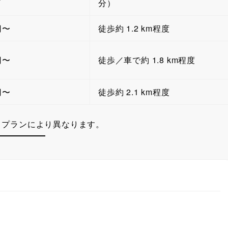
分）
 円〜
徒歩約 1.2 km程度
 円〜
徒歩／車で約 1.8 km程度
 円〜
徒歩約 2.1 km程度
・プランにより異なります。