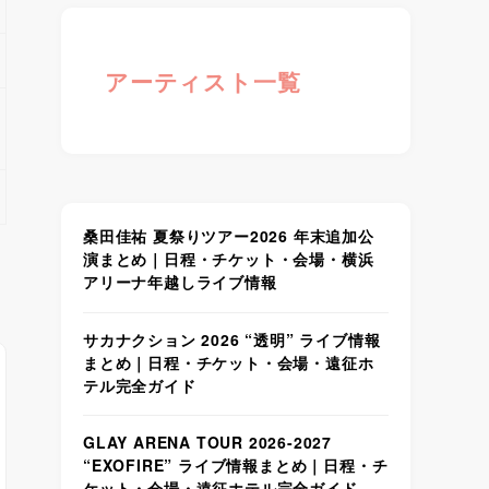
アーティスト一覧
桑田佳祐 夏祭りツアー2026 年末追加公
演まとめ｜日程・チケット・会場・横浜
アリーナ年越しライブ情報
サカナクション 2026 “透明” ライブ情報
まとめ｜日程・チケット・会場・遠征ホ
テル完全ガイド
GLAY ARENA TOUR 2026-2027
“EXOFIRE” ライブ情報まとめ｜日程・チ
ケット・会場・遠征ホテル完全ガイド