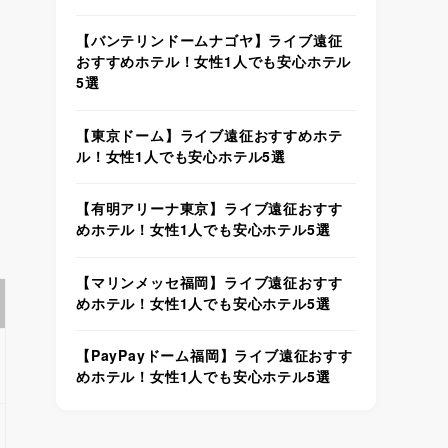
【バンテリンドームナゴヤ】ライブ遠征
おすすめホテル！女性1人でも安心ホテル
5選
【東京ドーム】ライブ遠征おすすめホテ
ル！女性1人でも安心ホテル5選
【有明アリーナ東京】ライブ遠征おすす
めホテル！女性1人でも安心ホテル5選
【マリンメッセ福岡】ライブ遠征おすす
めホテル！女性1人でも安心ホテル5選
【PayPayドーム福岡】ライブ遠征おすす
めホテル！女性1人でも安心ホテル5選