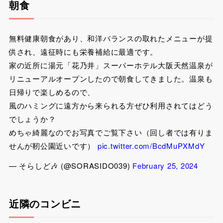
朝食
無料健康朝食があり、和洋バランスの取れたメニューが提
供され、遠征時にも栄養補給に最適です。
家の近所に湯元「花乃井」スーパーホテル大阪天然温泉が
リニューアルオープンしたので朝食してきました。温泉も
日帰りで楽しめるので、
風のハミングに遠方から来られる方ぜひ利用されてはどう
でしょうか？
めちゃ綺麗なのでお写真でご覧下さい（回し者では有りま
せんが靭公園近いです）
pic.twitter.com/BcdMuPXMdY
— そらしど🎶 (@SORASIDO039)
February 25, 2024
近隣のコンビニ