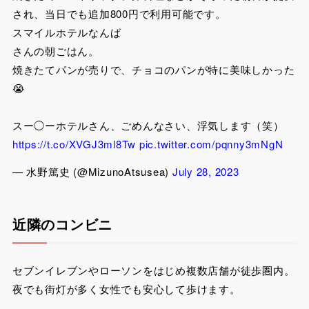
され、当日でも追加800円で利用可能です。
スマイルホテルなんば
さんの朝ごはん。
焼きたてパンが売りで、チョコのパンが特に美味しかった
😭
スー◯ーホテルさん、ごめんなさい、浮気します（笑）
https://t.co/XVGJ3ml8Tw
pic.twitter.com/pqnny3mNgN
— 水野篤史 (@MizunoAtsusea)
July 28, 2023
近隣のコンビニ
セブンイレブンやローソンをはじめ複数店舗が徒歩圏内。
夜でも街灯が多く女性でも安心して歩けます。