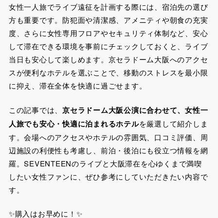
女性一人旅でライブ遠征を計画する際には、宿泊先の選び
方も重要です。防犯面や清潔感、アメニティや朝食の充実
度、さらに女性専用フロアやセキュリティ体制など、安心
して滞在できる環境を事前にチェックしておくと、ライブ
当日も安心して楽しめます。京セラドーム大阪へのアクセ
スが便利なホテルを選ぶことで、移動のストレスを最小限
に抑え、滞在全体を快適に過ごせます。
この記事では、
京セラドーム大阪公演に合わせて、女性一
人旅でも安心・快適に泊まれるホテル
を厳選して紹介しま
す。会場へのアクセスやホテルの雰囲気、口コミ評価、周
辺施設の利便性も考慮し、前泊・後泊にも役立つ情報を網
羅。SEVENTEENのライブと大阪滞在を心ゆくまで満喫
したい女性ファンに、ぜひ参考にしていただきたい内容で
す。
✨購入はお早めに！✨