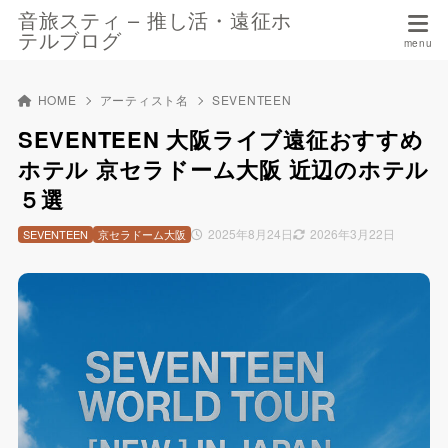
音旅スティ – 推し活・遠征ホ
テルブログ
HOME
アーティスト名
SEVENTEEN
SEVENTEEN 大阪ライブ遠征おすすめ
ホテル 京セラドーム大阪 近辺のホテル
５選
2025年8月24日
2026年3月22日
SEVENTEEN
京セラドーム大阪