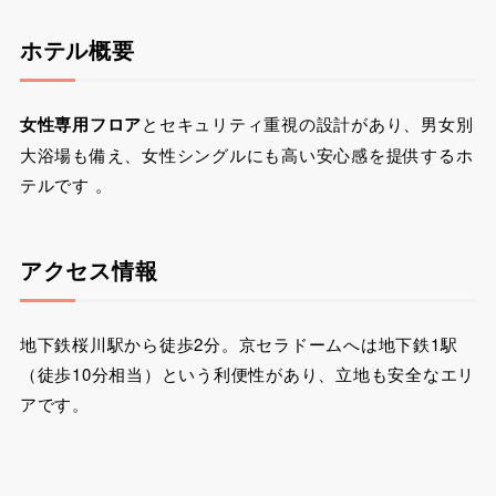
ホテル概要
女性専用フロア
とセキュリティ重視の設計があり、男女別
大浴場も備え、女性シングルにも高い安心感を提供するホ
テルです 。
アクセス情報
地下鉄桜川駅から徒歩2分。京セラドームへは地下鉄1駅
（徒歩10分相当）という利便性があり、立地も安全なエリ
アです。