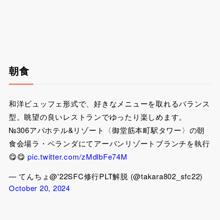
朝食
和洋ビュッフェ形式で、好きなメニューを取れるバランス
型。眺望の良いレストランでゆったり楽しめます。
№306アパホテル&リゾート〈御堂筋本町駅タワー〉の朝
食会場ラ・ベランダにてアーバンリゾートブランチを執行
😋😋
pic.twitter.com/zMdlbFe74M
— てんちょ@'22SFC修行PLT解脱 (@takara802_sfc22)
October 20, 2024