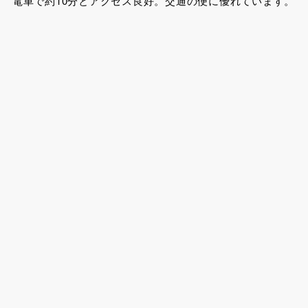
電車で約10分とアクセス良好。交通の便に優れています。