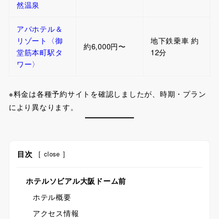
然温泉
アパホテル＆
リゾート〈御
地下鉄乗車 約
約6,000円〜
堂筋本町駅タ
12分
ワー〉
※料金は各種予約サイトを確認しましたが、時期・プラン
により異なります。
目次
[
close
]
ホテルソビアル大阪ドーム前
ホテル概要
アクセス情報