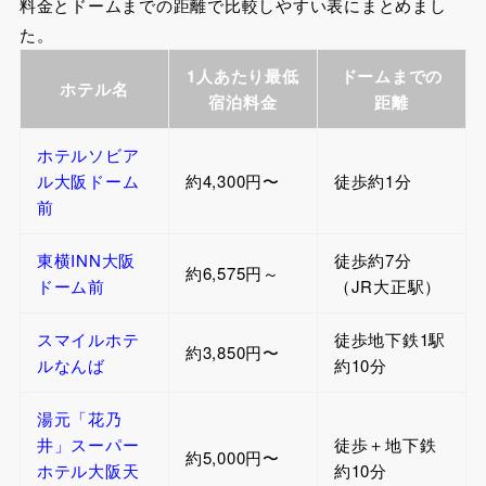
料金とドームまでの距離で比較しやすい表にまとめまし
た。
1人あたり最低
ドームまでの
ホテル名
宿泊料金
距離
ホテルソビア
ル大阪ドーム
約4,300円〜
徒歩約1分
前
東横INN大阪
徒歩約7分
約6,575円～
ドーム前
（JR大正駅）
スマイルホテ
徒歩地下鉄1駅
約3,850円〜
ルなんば
約10分
湯元「花乃
井」スーパー
徒歩＋地下鉄
約5,000円〜
ホテル大阪天
約10分