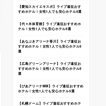
【愛知スカイエキスポ】ライブ遠征おす
すめホテル！女性1人でも安心ホテル5選
【代々木体育館】ライブ遠征おすすめホ
テル！女性1人でも安心ホテル5選
【あなぶきアリーナ香川】ライブ遠征お
すすめホテル！女性1人でも安心ホテル5
選
【広島グリーンアリーナ】ライブ遠征お
すすめホテル！女性1人でも安心ホテル5
選
【ぴあアリーナMM】ライブ遠征おすすめ
ホテル！女性1人でも安心ホテル5選
【札幌ドーム】ライブ遠征おすすめホテ