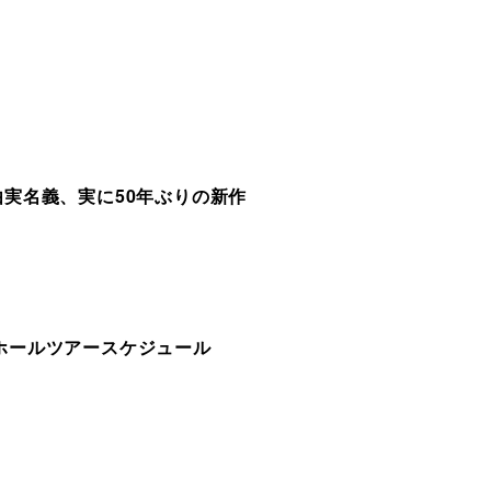
｜荒井由実名義、実に50年ぶりの新作
｜全国ホールツアースケジュール