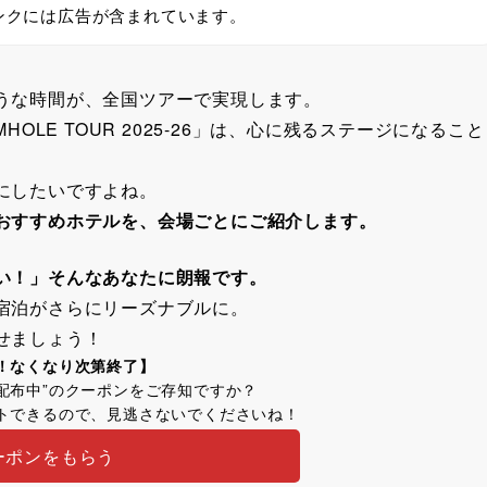
ンクには広告が含まれています。
うな時間が、全国ツアーで実現します。
WORMHOLE TOUR 2025-26」は、心に残るステージになること
にしたいですよね。
おすすめホテルを、会場ごとにご紹介します。
い！」そんなあなたに朗報です。
宿泊がさらにリーズナブルに。
せましょう！
！なくなり次第終了】
配布中”のクーポンをご存知ですか？
トできるので、見逃さないでくださいね！
ーポンをもらう