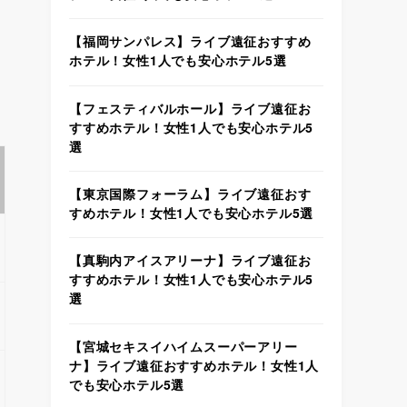
【福岡サンパレス】ライブ遠征おすすめ
ホテル！女性1人でも安心ホテル5選
【フェスティバルホール】ライブ遠征お
すすめホテル！女性1人でも安心ホテル5
選
【東京国際フォーラム】ライブ遠征おす
すめホテル！女性1人でも安心ホテル5選
【真駒内アイスアリーナ】ライブ遠征お
すすめホテル！女性1人でも安心ホテル5
選
【宮城セキスイハイムスーパーアリー
ナ】ライブ遠征おすすめホテル！女性1人
でも安心ホテル5選