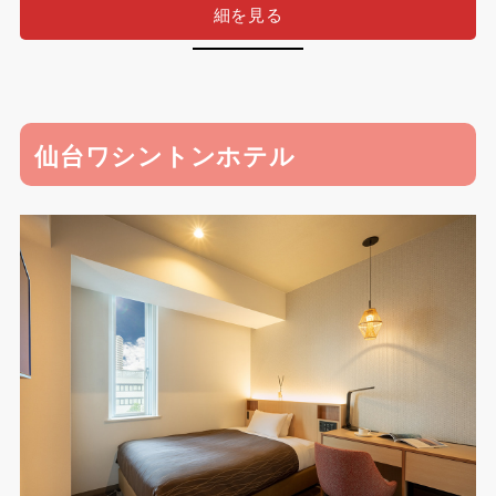
細を見る
仙台ワシントンホテル