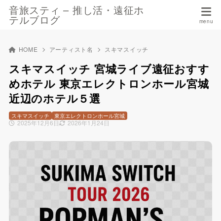
音旅スティ – 推し活・遠征ホ
テルブログ
HOME
アーティスト名
スキマスイッチ
スキマスイッチ 宮城ライブ遠征おすす
めホテル 東京エレクトロンホール宮城
近辺のホテル５選
スキマスイッチ
東京エレクトロンホール宮城
2025年12月6日
2026年1月24日