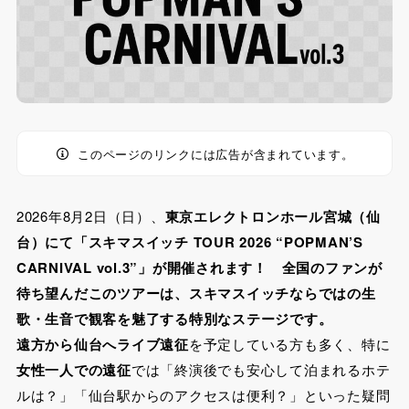
このページのリンクには広告が含まれています。
2026年8月2日（日）、
東京エレクトロンホール宮城（仙
台）
にて「スキマスイッチ TOUR 2026 “POPMAN’S
CARNIVAL vol.3”」が開催されます！ 全国のファンが
待ち望んだこのツアーは、スキマスイッチならではの生
歌・生音で観客を魅了する特別なステージです。
遠方から
仙台へライブ遠征
を予定している方も多く、特に
女性一人での遠征
では「終演後でも安心して泊まれるホテ
ルは？」「仙台駅からのアクセスは便利？」といった疑問