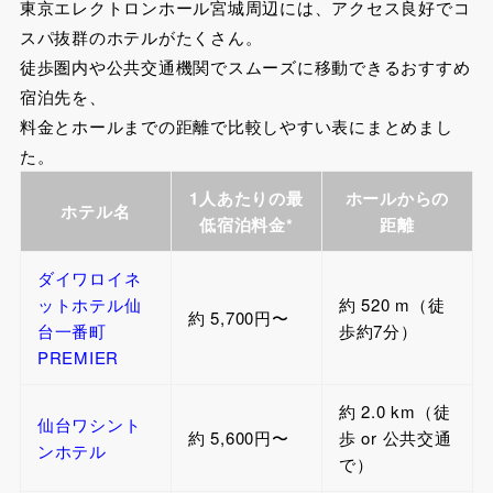
東京エレクトロンホール宮城周辺には、アクセス良好でコ
スパ抜群のホテルがたくさん。
徒歩圏内や公共交通機関でスムーズに移動できるおすすめ
宿泊先を、
料金とホールまでの距離で比較しやすい表にまとめまし
た。
1人あたりの最
ホールからの
ホテル名
低宿泊料金*
距離
ダイワロイネ
ットホテル仙
約 520 m（徒
約 5,700円〜
台一番町
歩約7分）
PREMIER
約 2.0 km（徒
仙台ワシント
約 5,600円〜
歩 or 公共交通
ンホテル
で）