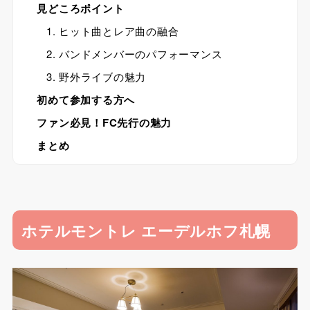
見どころポイント
1. ヒット曲とレア曲の融合
2. バンドメンバーのパフォーマンス
3. 野外ライブの魅力
初めて参加する方へ
ファン必見！FC先行の魅力
まとめ
ホテルモントレ エーデルホフ札幌