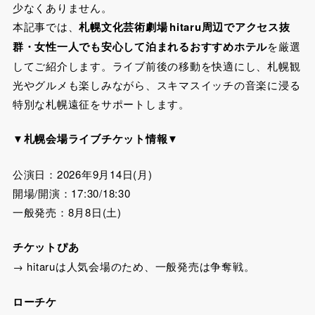
少なくありません。
本記事では、
札幌文化芸術劇場 hitaru周辺でアクセス抜
群・女性一人でも安心して泊まれるおすすめホテル
を厳選
してご紹介します。ライブ前後の移動を快適にし、札幌観
光やグルメも楽しみながら、スキマスイッチの音楽に浸る
特別な札幌遠征をサポートします。
▼札幌会場ライブチケット情報
▼
公演日：2026年9月14日(月)
開場/開演：17:30/18:30
一般発売：8月8日(土)
チケットぴあ
→ hitaruは人気会場のため、一般発売は争奪戦。
ローチケ