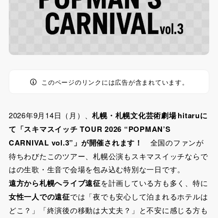
このページのリンクには広告が含まれています。
2026年9月14日（月）、
札幌・札幌文化芸術劇場 hitaru
に
て「スキマスイッチ TOUR 2026 “POPMAN’S
CARNIVAL vol.3”」が開催されます！
全国のファンが
待ちわびたこのツアー、札幌公演もスキマスイッチならで
はの生歌・生音で会場を包み込む特別な一日です。
遠方から
札幌へライブ遠征
を計画している方も多く、特に
女性一人での遠征
では「夜でも安心して泊まれるホテルは
どこ？」「終演後の移動は大丈夫？」と不安に感じる方も