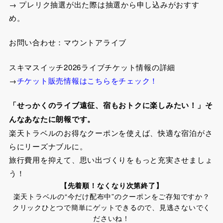
→ プレリク抽選が出た際は抽選から申し込みがおすす
め。
お問い合わせ：マウントアライブ
スキマスイッチ2026ライブチケット情報の詳細
→
チケット販売情報はこちらをチェック！
「せっかくの
ライブ遠征、宿もおトクに楽しみたい！」そ
んなあなたに朗報です。
楽天トラベルのお得なクーポンを使えば、快適な宿泊がさ
らにリーズナブルに。
旅行費用を抑えて、思い出づくりをもっと充実させましょ
う！
【先着順！なくなり次第終了】
楽天トラベルの“今だけ配布中”のクーポンをご存知ですか？
クリックひとつで簡単にゲットできるので、見逃さないでく
ださいね！