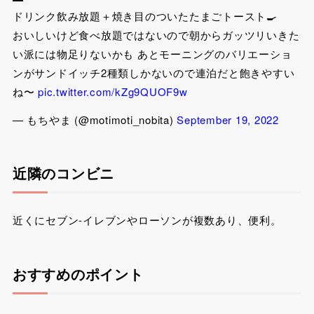
ドリンク飲み放題＋焼き目のついたたまごトースト🍳
おいしいけど食べ放題ではないので朝からガッツリいきた
い派には物足りないかも あとモーニングのバリエーショ
ンがサンドイッチ2種類しかないので連泊だと飽きやすい
ね〜
pic.twitter.com/kZg9QUOF9w
— もちやま (@motimoti_nobita)
September 19, 2022
近隣のコンビニ
近くにセブン-イレブンやローソンが複数あり、便利。
おすすめのポイント