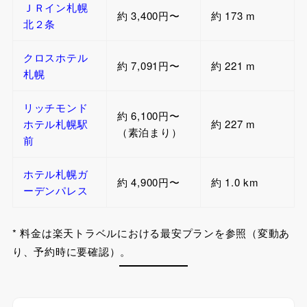
ＪＲイン札幌
約 3,400円〜
約 173 m
北２条
クロスホテル
約 7,091円〜
約 221 m
札幌
リッチモンド
約 6,100円〜
ホテル札幌駅
約 227 m
（素泊まり）
前
ホテル札幌ガ
約 4,900円〜
約 1.0 km
ーデンパレス
* 料金は楽天トラベルにおける最安プランを参照（変動あ
り、予約時に要確認）。