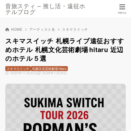
音旅スティ – 推し活・遠征ホ
テルブログ
HOME
アーティスト名
スキマスイッチ
スキマスイッチ 札幌ライブ遠征おすす
めホテル 札幌文化芸術劇場 hitaru 近辺
のホテル５選
スキマスイッチ
札幌文化芸術劇場 hitaru
2025年11月20日
2026年1月24日