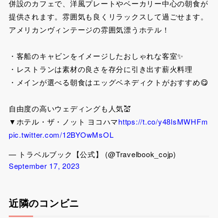
併設のカフェで、洋風プレートやベーカリー中心の朝食が
提供されます。雰囲気も良くリラックスして過ごせます。
アメリカンヴィンテージの雰囲気漂うホテル！
・客船のキャビンをイメージしたおしゃれな客室✨
・レストランは素材の良さを存分に引き出す薪火料理
・メインが選べる朝食はエッグベネディクトがおすすめ😋
自由度の高いウェディングも人気💒
▼ホテル・ザ・ノット ヨコハマ
https://t.co/y48lsMWHFm
pic.twitter.com/12BYOwMsOL
— トラベルブック【公式】 (@Travelbook_cojp)
September 17, 2023
近隣のコンビニ