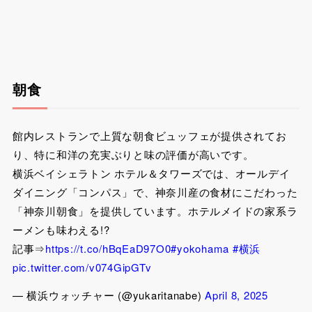
朝食
館内レストランで上質な朝食ビュッフェが提供されてお
り、特に和洋の充実ぶりと味の評価が高いです。
横浜ベイシェラトン ホテル＆タワーズでは、オールデイ
ダイニング「コンパス」で、神奈川産の食材にこだわった
「神奈川朝食」を提供しています。ホテルメイドの家系ラ
ーメンも味わえる!?
記事⇒
https://t.co/hBqEaD97O0
#yokohama
#横浜
pic.twitter.com/v074GipGTv
— 横浜ウォッチャー (@yukaritanabe)
April 8, 2025