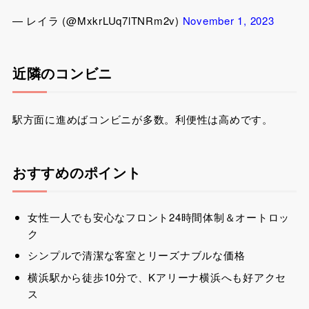
— レイラ (@MxkrLUq7lTNRm2v)
November 1, 2023
近隣のコンビニ
駅方面に進めばコンビニが多数。利便性は高めです。
おすすめのポイント
女性一人でも安心なフロント24時間体制＆オートロッ
ク
シンプルで清潔な客室とリーズナブルな価格
横浜駅から徒歩10分で、Kアリーナ横浜へも好アクセ
ス