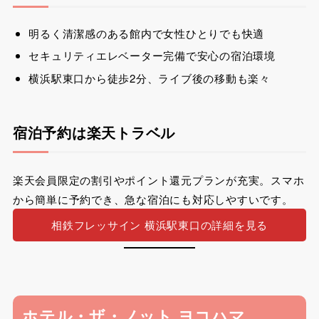
明るく清潔感のある館内で女性ひとりでも快適
セキュリティエレベーター完備で安心の宿泊環境
横浜駅東口から徒歩2分、ライブ後の移動も楽々
宿泊予約は楽天トラベル
楽天会員限定の割引やポイント還元プランが充実。スマホ
から簡単に予約でき、急な宿泊にも対応しやすいです。
相鉄フレッサイン 横浜駅東口の詳細を見る
ホテル・ザ・ノット ヨコハマ