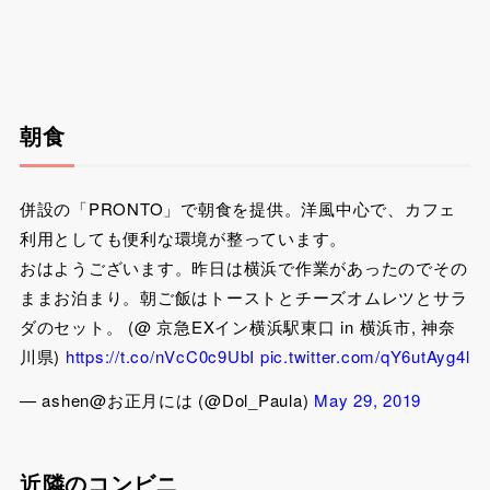
朝食
併設の「PRONTO」で朝食を提供。洋風中心で、カフェ
利用としても便利な環境が整っています。
おはようございます。昨日は横浜で作業があったのでその
ままお泊まり。朝ご飯はトーストとチーズオムレツとサラ
ダのセット。 (@ 京急EXイン横浜駅東口 in 横浜市, 神奈
川県)
https://t.co/nVcC0c9UbI
pic.twitter.com/qY6utAyg4l
— ashen@お正月には (@Dol_Paula)
May 29, 2019
近隣のコンビニ